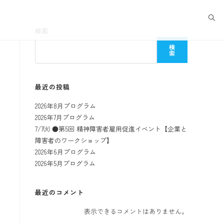
検索
検
索
最近の投稿
2026年8月プログラム
2026年7月プログラム
7/7㈫ ●第5回 精神障害者雇用促進イベント【企業と
障害者のワークショップ】
2026年6月プログラム
2026年5月プログラム
最近のコメント
表示できるコメントはありません。