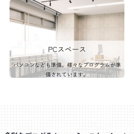
PCスペース
パソコンなども準備。様々なプログラムが準
備されています。