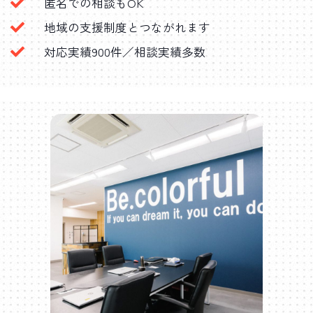
匿名での相談もOK
地域の支援制度とつながれます
対応実績900件／相談実績多数