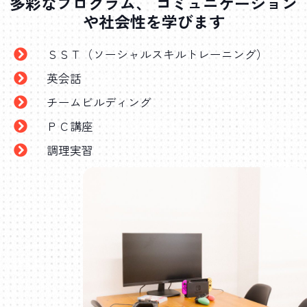
多彩なプログラム、 コミュニケーション
や社会性を学びます
ＳＳＴ（ソーシャルスキルトレーニング）
英会話
チームビルディング
ＰＣ講座
調理実習