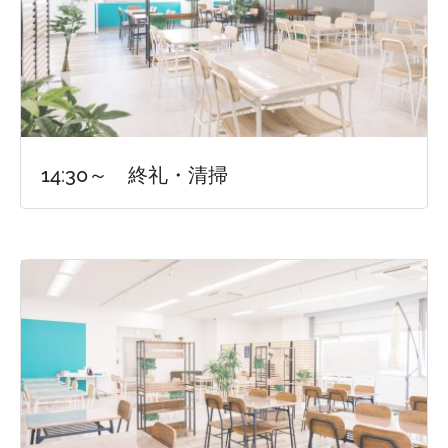
14:30～ 終礼・清掃